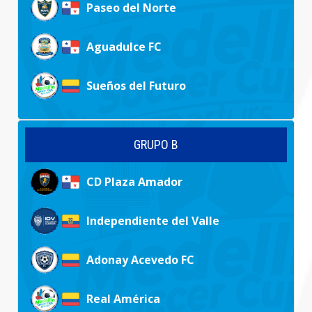
Paseo del Norte
Aguadulce FC
Sueños del Futuro
GRUPO B
CD Plaza Amador
Independiente del Valle
Adonay Acevedo FC
Real América