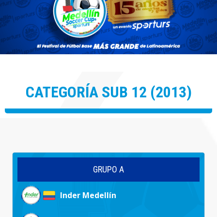
CATEGORÍA SUB 12 (2013)
GRUPO A
Inder Medellín