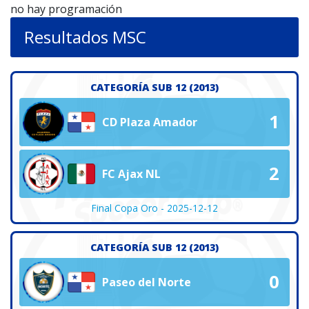
no hay programación
Resultados MSC
CATEGORÍA SUB 12 (2013)
1
CD Plaza Amador
2
FC Ajax NL
Final Copa Oro - 2025-12-12
CATEGORÍA SUB 12 (2013)
0
Paseo del Norte