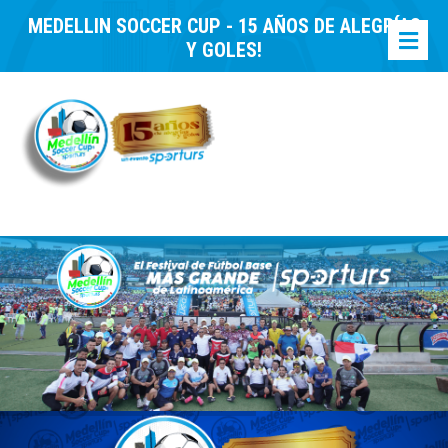
MEDELLIN SOCCER CUP - 15 AÑOS DE ALEGRÍAS
Y GOLES!