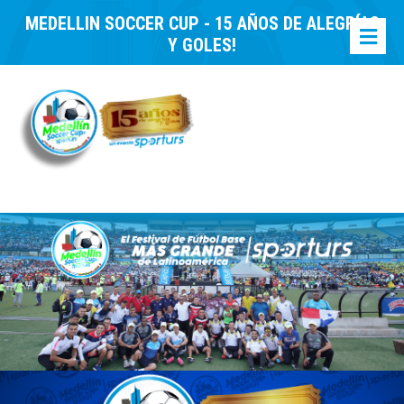
MEDELLIN SOCCER CUP - 15 AÑOS DE ALEGRÍAS
Y GOLES!