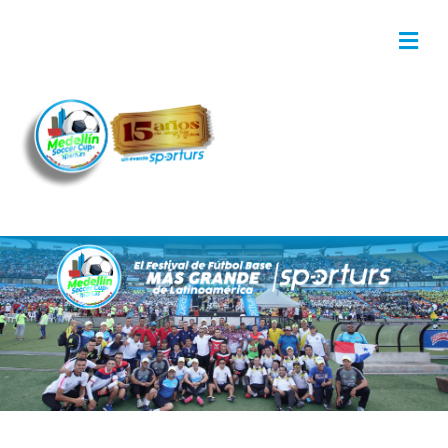
MEDELLIN SOCCER CUP - 15 AÑOS DE ALEGRÍAS
Y GOLES!