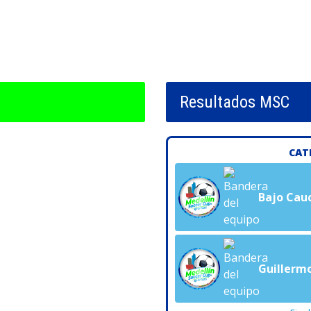
Resultados MSC
CAT
Bajo Cau
Guillermo