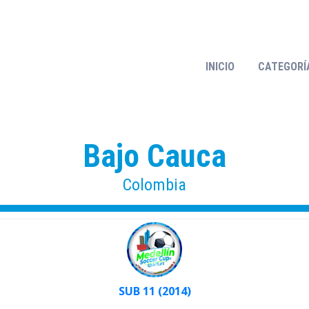
LIN SOCCER CUP - 15 AÑOS DE ALEGRÍAS Y 
INICIO
CATEGORÍ
Bajo Cauca
Colombia
SUB 11 (2014)