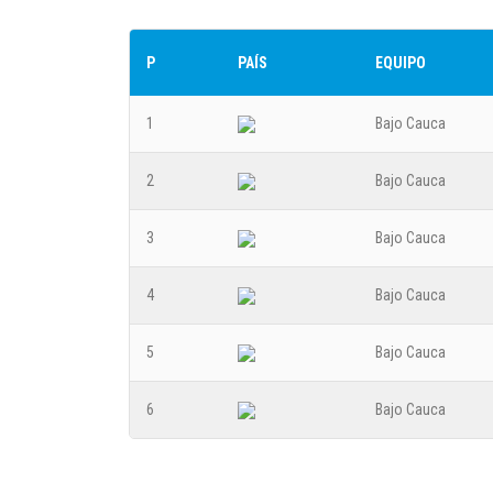
P
PAÍS
EQUIPO
1
Bajo Cauca
2
Bajo Cauca
3
Bajo Cauca
4
Bajo Cauca
5
Bajo Cauca
6
Bajo Cauca