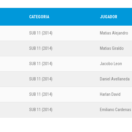
CATEGORIA
JUGADOR
Real Amé
SUB 11 (2014)
Matias Alejandro
Fase
SUB 11 (2014)
Matias Giraldo
CAT
SUB 11 (2014)
Jacobo Leon
Guillermo
SUB 11 (2014)
Daniel Avellaneda
SUB 11 (2014)
Harlan David
Bajo Cau
SUB 11 (2014)
Emiliano Cardenas
Fase