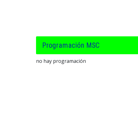
Programación MSC
no hay programación