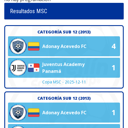
Resultados MSC
CATEGORÍA SUB 12 (2013)
4
Adonay Acevedo FC
Juventus Academy
1
Panamá
Copa MSC - 2025-12-11
CATEGORÍA SUB 12 (2013)
1
Adonay Acevedo FC