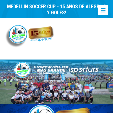
MEDELLIN SOCCER CUP - 15 AÑOS DE ALEGRÍAS
Y GOLES!