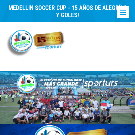
MEDELLIN SOCCER CUP - 15 AÑOS DE ALEGRÍAS
Y GOLES!