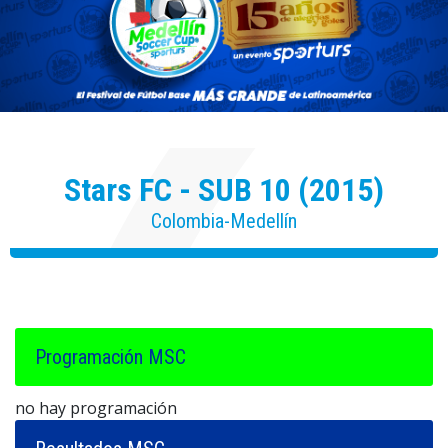
Stars FC - SUB 10 (2015)
Colombia-Medellín
Programación MSC
no hay programación